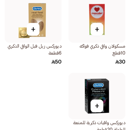
+
+
مسكولان واقي ذكري فواكه
ديوركس ريل فيل الواقي الذكري
10قطع
6قطعة
50
30
+
ديوركس واقيات ذكرية للمتعة
المطولة 20قطعة