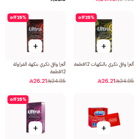
off
25
%
off
25
%
+
+
ألترا واقي ذكري بالنكهات 12قطعة
ألترا واقي ذكري بنكهة الفراولة
12قطعة
26.21
34.95
26.21
34.95
off
25
%
+
+