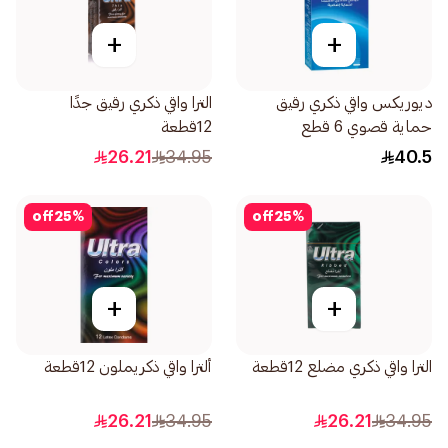
+
+
ديوريكس واقي ذكري رقيق
الترا واقي ذكري رقيق جدًا
حماية قصوي 6 قطع
12قطعة
26.21
34.95
40.5
off
25
%
off
25
%
+
+
الترا واقي ذكري مضلع 12قطعة
ألترا واقي ذكريملون 12قطعة
26.21
34.95
26.21
34.95