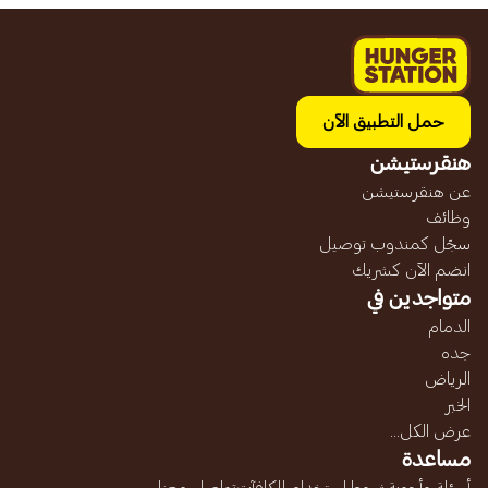
حمل التطبيق الآن
هنقرستيشن
عن هنقرستيشن
وظائف
سجّل كمندوب توصيل
انضم الآن كشريك
متواجدين في
الدمام
جده
الرياض
الخبر
عرض الكل...
مساعدة