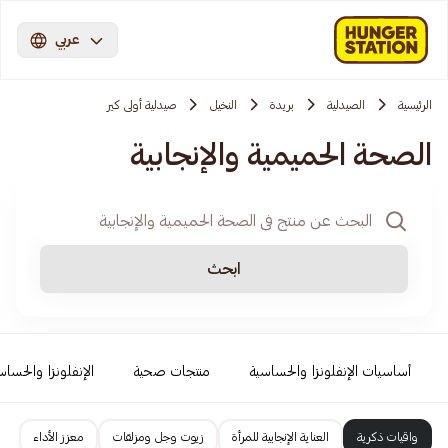
عربي
الرئيسية
الصيدلية
بريدة
النخيل
صيدلية أولى كير
الصحة الحميمية والإنجابية
ابحث
أساسيات الإنفلونزا والحساسية
منتجات صحية
الإنفلونزا والحساس
واقيات ذكرية
العناية الإنجابية للمرأة
زيوت وجل ومزلقات
معزز الأداء