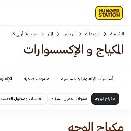
الرئيسية
الصيدلية
الرياض
الملز
صيدلية أولى كير
المكياج و الإكسسوارات
أساسيات الإنفلونزا والحساسية
منتجات صحية
الإنفلو
مكياج الوجه
منتجات تجميل الشفاه
العدسات ومحلول العدسات
مكياج الوجه