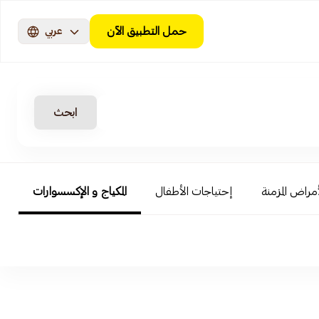
حمل التطبيق الآن
عربي
ابحث
أمراض المزمنة
إحتياجات الأطفال
المكياج و الإكسسوارات
ال