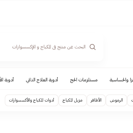
نزا والحساسية
مستلزمات الحج
أدوية العلاج الذاتي
أدوية ال
الرموش
الأظافر
مزيل المكياج
أدوات المكياج والأكسسوارات