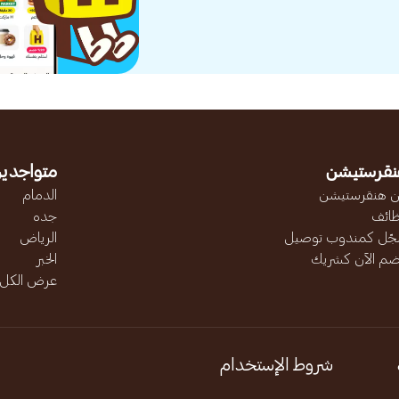
نقرستيشن
متواجدين
 هنقرستيشن
الدمام
ائف
جده
ّل كمندوب توصيل
الرياض
ضم الآن كشريك
الخبر
عرض الكل..
شروط الإستخدام