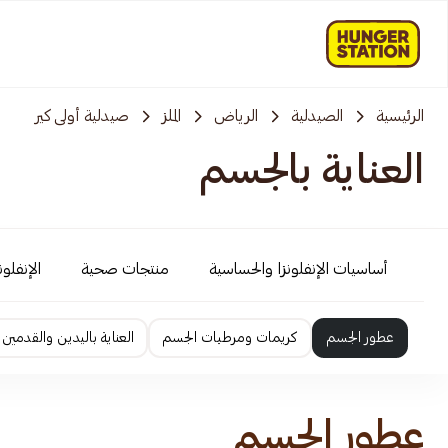
الرئيسية
الصيدلية
الرياض
الملز
صيدلية أولى كير
العناية بالجسم
أساسيات الإنفلونزا والحساسية
منتجات صحية
الإنفلو
عطور الجسم
كريمات ومرطبات الجسم
العناية باليدين والقدمين
عطور الجسم