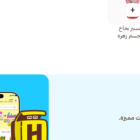
+
تسيز بخاخ
جسم زهرة
 مميزة.