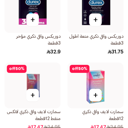
+
+
دوريكس واقي ذكري متعة اطول
دوريكس واقي ذكري مؤخر
3قطعة
3قطعة
32.9
31.75
off
50
%
off
50
%
+
+
سمارت لايف واقي ذكري
سمارت لايف واقي ذكري لاتكس
12قطعة
منقط 12قطعة
17.47
34.95
17.47
34.95