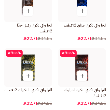
+
+
الترا واقي ذكري مزلق 12قطعة
الترا واقي ذكري رقيق جدًا
12قطعة
22.71
34.95
22.71
34.95
off
35
%
off
35
%
+
+
ألترا واقي ذكري بنكهة الفراولة
ألترا واقي ذكري بالنكهات 12قطعة
12قطعة
22.71
34.95
22.71
34.95