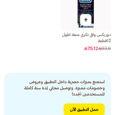
+
دوريكس واقي ذكري متعة اطول
12قطعة
75.12
93.9
استمتع بميزات حصرية داخل التطبيق وعروض
وخصومات مميزة. وتوصيل مجاني لمدة سنة كاملة
للمستخدمين الجدد!
حمل التطبيق الآن