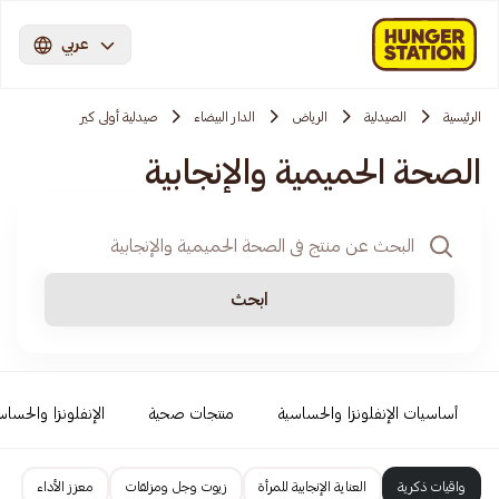
عربي
الرئيسية
الصيدلية
الرياض
الدار البيضاء
صيدلية أولى كير
الصحة الحميمية والإنجابية
ابحث
أساسيات الإنفلونزا والحساسية
منتجات صحية
الإنفلونزا والحساس
واقيات ذكرية
العناية الإنجابية للمرأة
زيوت وجل ومزلقات
معزز الأداء