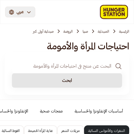
عربي
الرئيسية
الصيدلية
صبيا
الروضة
صيدلية أولى كير
احتياجات المرأة والأمومة
ابحث
أساسيات الإنفلونزا والحساسية
منتجات صحية
الإنفلونزا والحساس
الشفرات والأمواس النسائية
مزيلات الشعر
عناية المرأة الحميمة
الفوط النسائية