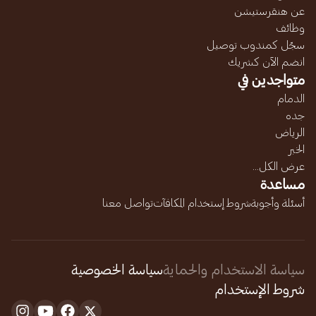
عن هنقرستيشن
وظائف
سجّل كمندوب توصيل
انضم الآن كشريك
متواجدين في
الدمام
جده
الرياض
الخبر
عرض الكل...
مساعدة
أسئلة وأجوبة
شروط إستخدام المكافآت
تواصل معنا
سياسة الاستخدام والحماية
سياسة الخصوصية
شروط الإستخدام