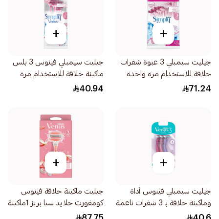
+
+
جيليت سيمبلي 3 عبوة شفرات
جيليت سيمبلي فينوس 3 بلس
حلاقة للاستخدام مرة واحدة
ماكينة حلاقة للاستخدام مرة
للنساء 12قطعة
واحدة 4قطعة
40.94
71.24
+
+
جيليت سيمبلي فينوس أداة
جيليت ماكينة حلاقة فينوس
وماكينة حلاقة بـ 3 شفرات ناعمة
كومفورت جلايد سبا بريز 1ماكينة
3قطعة
شفرتين 1قطعة
87.75
40.6