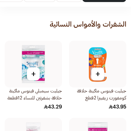
الشفرات والأمواس النسائية
+
+
جيليت فينوس ماكينة حلاقة
جيليت سيمبلي فينوس ماكينة
كومفورت ريفييرا 2قطع
حلاقة بشفرتين للنساء 12قطعة
43.29
43.95