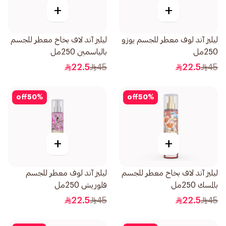
+
+
ليليز آند لوف معطر للجسم يوزو
ليليز آند لاف بخاخ معطر للجسم
250مل
بالياسمين 250مل
22.5
45
22.5
45
off
50
%
off
50
%
+
+
ليليز آند لاف بخاخ معطر للجسم
ليليز آند لوف معطر للجسم
بالمسك 250مل
فلوريش 250مل
22.5
45
22.5
45