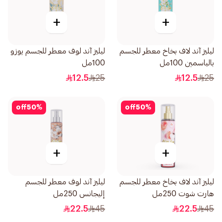
+
+
ليليز آند لاف بخاخ معطر للجسم
ليليز آند لوف معطر للجسم يوزو
بالياسمين 100مل
100مل
12.5
25
12.5
25
off
50
%
off
50
%
+
+
ليليز آند لاف بخاخ معطر للجسم
ليليز آند لوف معطر للجسم
هارت شوت 250مل
إليجانس 250مل
22.5
45
22.5
45