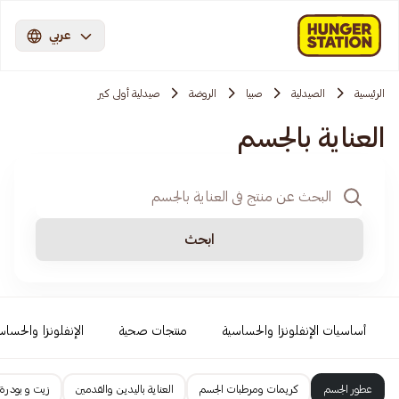
عربي
الرئيسية
الصيدلية
صبيا
الروضة
صيدلية أولى كير
العناية بالجسم
ابحث
أساسيات الإنفلونزا والحساسية
منتجات صحية
الإنفلونزا والحساس
عطور الجسم
كريمات ومرطبات الجسم
العناية باليدين والقدمين
زيت و بودرة