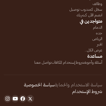
وظائف
سجّل كمندوب توصيل
انضم الآن كشريك
متواجدين في
الدمام
جده
الرياض
الخبر
عرض الكل...
مساعدة
أسئلة وأجوبة
شروط إستخدام المكافآت
تواصل معنا
سياسة الاستخدام والحماية
سياسة الخصوصية
شروط الإستخدام