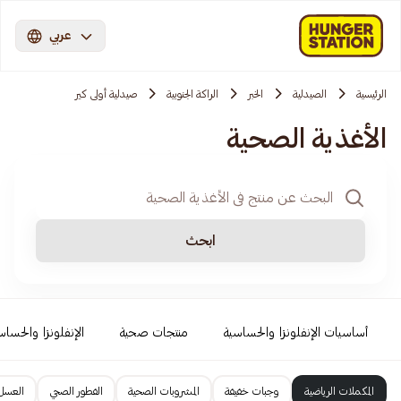
عربي
الرئيسية
الصيدلية
الخبر
الراكة الجنوبية
صيدلية أولى كير
الأغذية الصحية
ابحث
أساسيات الإنفلونزا والحساسية
منتجات صحية
الإنفلونزا والحساس
المكملات الرياضية
وجبات خفيفة
المشروبات الصحية
الفطور الصحي
العسل