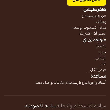
حمل التطبيق الآن
هنقرستيشن
عن هنقرستيشن
وظائف
سجّل كمندوب توصيل
انضم الآن كشريك
متواجدين في
الدمام
جده
الرياض
الخبر
عرض الكل...
مساعدة
أسئلة وأجوبة
شروط إستخدام المكافآت
تواصل معنا
سياسة الاستخدام والحماية
سياسة الخصوصية