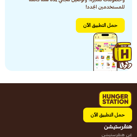
للمستخدمين الجدد!
حمل التطبيق الآن
حمل التطبيق الآن
هنقرستيشن
عن هنقرستيشن