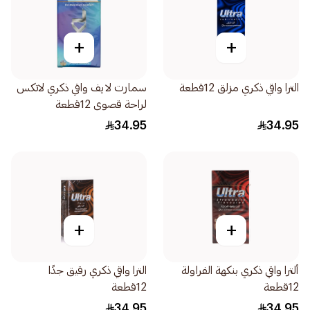
+
+
الترا واقي ذكري مزلق 12قطعة
سمارت لايف واقي ذكري لاتكس
لراحة قصوى 12قطعة
34.95
34.95
+
+
ألترا واقي ذكري بنكهة الفراولة
الترا واقي ذكري رقيق جدًا
12قطعة
12قطعة
34.95
34.95