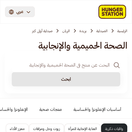
عربي
الرئيسية
الصيدلية
بريدة
الريان
صيدلية أولى كير
الصحة الحميمية والإنجابية
ابحث
أساسيات الإنفلونزا والحساسية
منتجات صحية
الإنفلونزا والحساس
واقيات ذكرية
العناية الإنجابية للمرأة
زيوت وجل ومزلقات
معزز الأداء