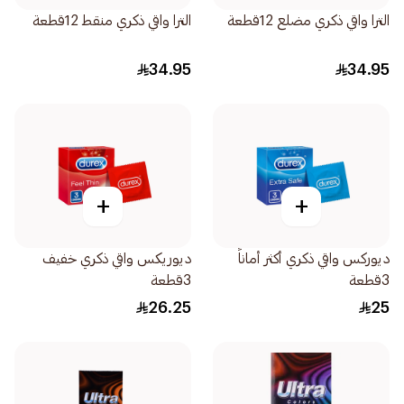
الترا واقي ذكري مضلع 12قطعة
الترا واقي ذكري منقط 12قطعة
34.95
34.95
+
+
ديوركس واقي ذكري أكثر أماناً
ديوريكس واقي ذكري خفيف
3قطعة
3قطعة
26.25
25