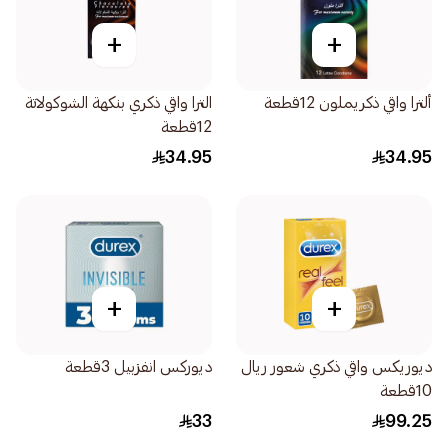
+
+
ألترا واقي ذكريملون 12قطعة
الترا واقي ذكري بنكهة الشوكولاتة
12قطعة
34.95
34.95
+
+
ديوريكس واقي ذكري شعور ريال
ديوركس انفزبيل 3قطعة
10قطعة
33
99.25