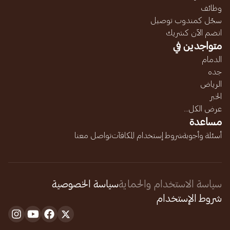
وظائف
سجّل كمندوب توصيل
انضم الآن كشريك
متواجدين في
الدمام
جده
الرياض
الخبر
عرض الكل...
مساعدة
أسئلة وأجوبة
شروط إستخدام المكافآت
تواصل معنا
سياسة الاستخدام والحماية
سياسة الخصوصية
شروط الإستخدام