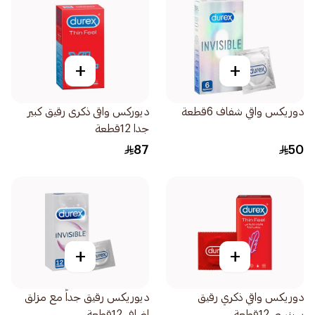
+
+
دوريكس واقي شفاف 6قطعة
ديوركس واقى ذكرى رقيق كبير
جدا 12قطعة
87
50
+
+
دوريكس واقي ذكري رقيق
ديوريكس رقيق جداً مع مزلق
سينسي 12قطعة
اضافي 12قطعة