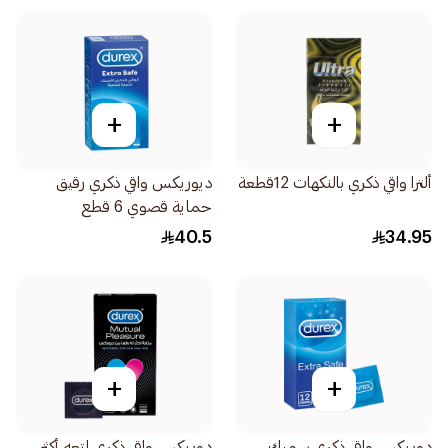
+
+
ألترا واقي ذكري بالنكهات 12قطعة
ديوريكس واقي ذكري رقيق
حماية قصوي 6 قطع
40.5
34.95
+
+
دوريكس واقي ذكري سميك
دوريكس واقي ذكري لمتعه أكثر