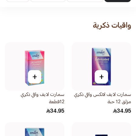
واقيات ذكرية
+
+
سمارت لايف لاتكس واقي ذكري
سمارت لايف واقي ذكري
مزلق 12 حبة
12قطعة
34.95
34.95