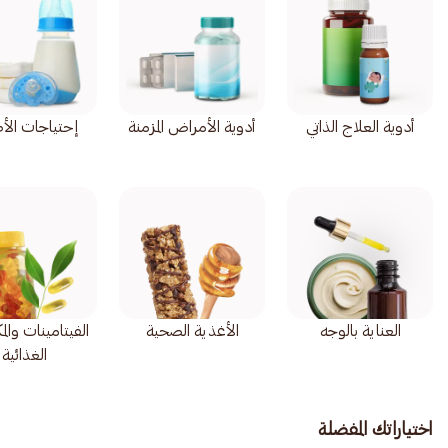
أدوية العلاج الذاتي
أدوية الأمراض المزمنة
إحتياجات الأ
العناية بالوجه
الأغذية الصحية
الفيتامينات وال
الغذائية
اختياراتك المفضلة