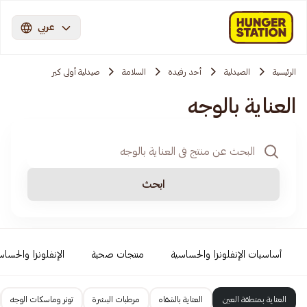
عربي
الرئيسية
الصيدلية
أحد رفيدة
السلامة
صيدلية أولى كير
العناية بالوجه
ابحث
أساسيات الإنفلونزا والحساسية
منتجات صحية
الإنفلونزا والحساس
العناية بمنطقة العين
العناية بالشفاه
مرطبات البشرة
تونر وماسكات الوجه