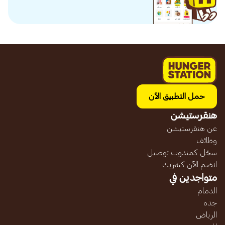
حمل التطبيق الآن
هنقرستيشن
عن هنقرستيشن
وظائف
سجّل كمندوب توصيل
انضم الآن كشريك
متواجدين في
الدمام
جده
الرياض