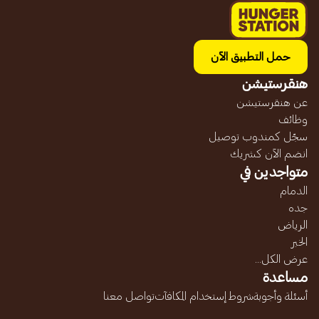
حمل التطبيق الآن
هنقرستيشن
عن هنقرستيشن
وظائف
سجّل كمندوب توصيل
انضم الآن كشريك
متواجدين في
الدمام
جده
الرياض
الخبر
عرض الكل...
مساعدة
أسئلة وأجوبة
شروط إستخدام المكافآت
تواصل معنا