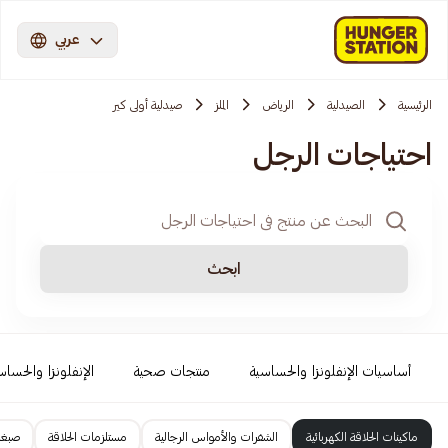
عربي
الرئيسية
الصيدلية
الرياض
الملز
صيدلية أولى كير
احتياجات الرجل
ابحث
أساسيات الإنفلونزا والحساسية
منتجات صحية
الإنفلونزا والحساس
ماكينات الحلاقة الكهربائية
الشفرات والأمواس الرجالية
مستلزمات الحلاقة
صبغا