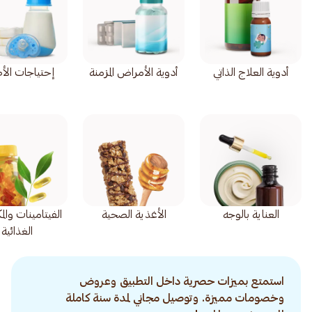
أدوية العلاج الذاتي
أدوية الأمراض المزمنة
إحتياجات الأ
العناية بالوجه
الأغذية الصحية
الفيتامينات وال
الغذائية
استمتع بميزات حصرية داخل التطبيق وعروض
وخصومات مميزة. وتوصيل مجاني لمدة سنة كاملة