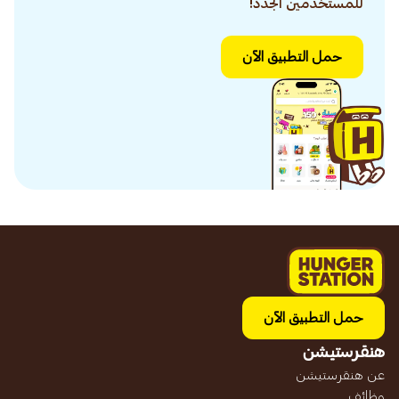
للمستخدمين الجدد!
حمل التطبيق الآن
حمل التطبيق الآن
هنقرستيشن
عن هنقرستيشن
وظائف