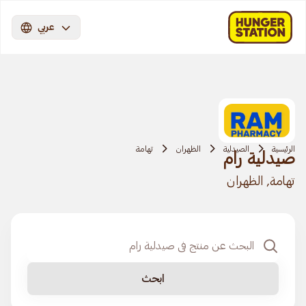
عربي
الرئيسية
الصيدلية
الظهران
تهامة
صيدلية رام
تهامة, الظهران
ابحث