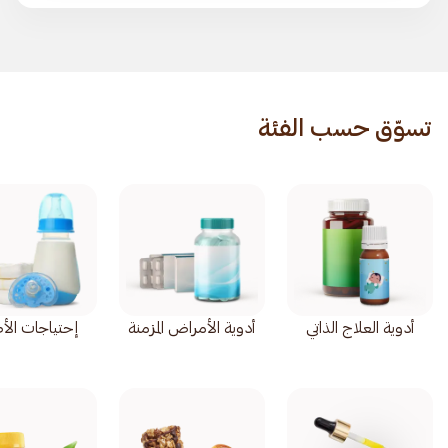
تسوّق حسب الفئة
أدوية العلاج الذاتي
أدوية الأمراض المزمنة
إحتياجات الأ