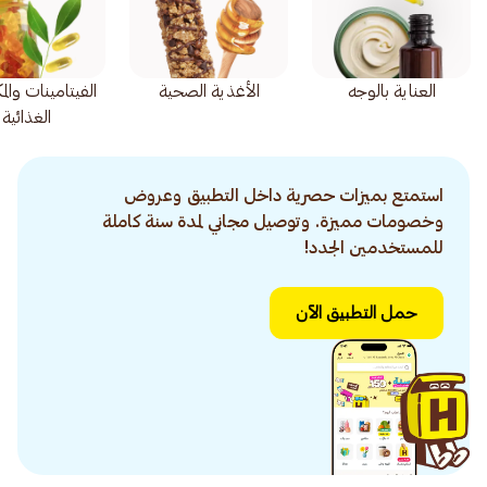
العناية بالوجه
الأغذية الصحية
الفيتامينات وال
الغذائية
استمتع بميزات حصرية داخل التطبيق وعروض
وخصومات مميزة. وتوصيل مجاني لمدة سنة كاملة
للمستخدمين الجدد!
حمل التطبيق الآن