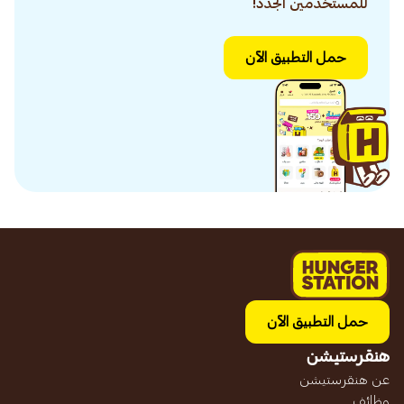
للمستخدمين الجدد!
حمل التطبيق الآن
حمل التطبيق الآن
هنقرستيشن
عن هنقرستيشن
وظائف