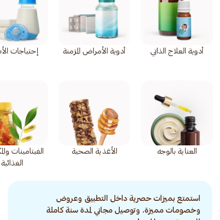
أدوية العلاج الذاتي
أدوية الأمراض المزمنة
إحتياجات الأ
العناية بالوجه
الأغذية الصحية
الفيتامينات وال
الغذائية
استمتع بميزات حصرية داخل التطبيق وعروض
وخصومات مميزة. وتوصيل مجاني لمدة سنة كاملة