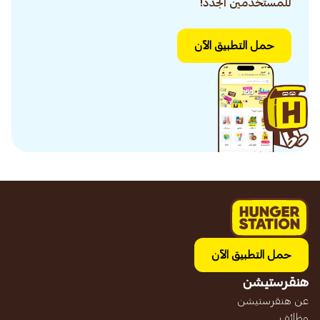
للمستخدمين الجدد!
حمل التطبيق الآن
حمل التطبيق الآن
هنقرستيشن
عن هنقرستيشن
وظائف