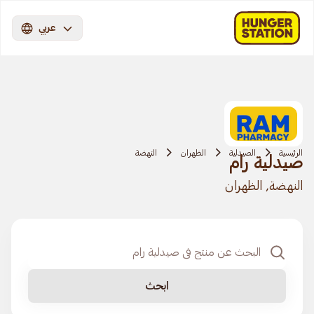
عربي
الرئيسية
الصيدلية
الظهران
النهضة
صيدلية رام
النهضة, الظهران
ابحث