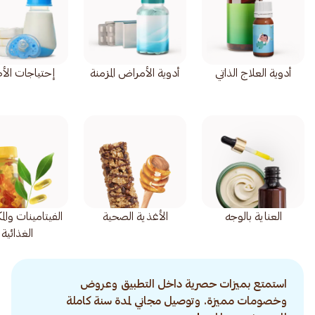
أدوية العلاج الذاتي
أدوية الأمراض المزمنة
إحتياجات الأ
العناية بالوجه
الأغذية الصحية
الفيتامينات وال
الغذائية
استمتع بميزات حصرية داخل التطبيق وعروض
وخصومات مميزة. وتوصيل مجاني لمدة سنة كاملة