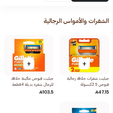
الشفرات والأمواس الرجالية
+
+
جيليت شفرات حلاقة رجالية
جيليت فيوجن ماكينة حلاقة
فيوجن 5 2كبسولة
للرجال شفرة بديلة 4قطعة
103.5
47.15