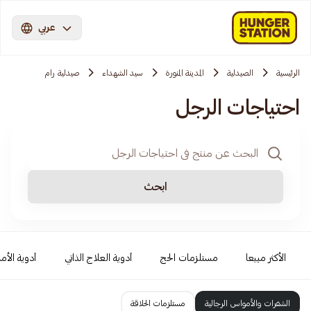
عربي
الرئيسية
الصيدلية
المدينة المنورة
سيد الشهداء
صيدلية رام
احتياجات الرجل
ابحث
الأكثر مبيعا
مستلزمات الحج
أدوية العلاج الذاتي
أدوية الأمر
الشفرات والأمواس الرجالية
مستلزمات الحلاقة