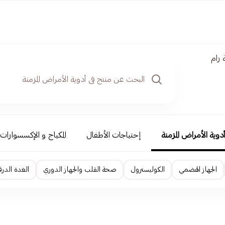
 رام
دوية الأمراض المزمنة
إحتياجات الأطفال
المكياج و الإكسسوارات
الجهاز الهضمي
الكوليسترول
صحة القلب والجهاز الدوري
الغدة الدرق