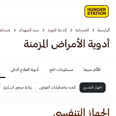
الرئيسية
الصيدلية
المدينة المنورة
سيد الشهداء
صيدلية
أدوية الأمراض المزمنة
الأكثر مبيعا
مستلزمات الحج
أدوية العلاج الذاتي
أ
الجهاز التنفسي
المعدة واضطرابات القولون
رعاية مرضى السكري
الجهاز التنفسي