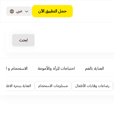
حمل التطبيق الآن
عربي
ابحث
العناية بالفم
احتياجات المرأة والأمومة
الاستحمام و السبا
رضاعات ولهايات الأطفال
مستلزمات الاستحمام
العناية ببشرة الاطفال