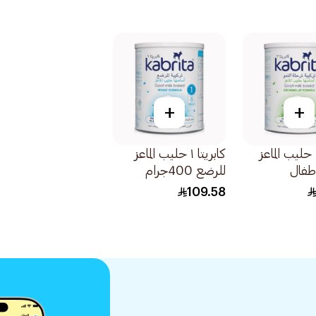
+
+
كابريتا ٣ حليب الماعز
كابريتا ١ حليب الماعز
اطفال
للرضع 400جرام
109.58