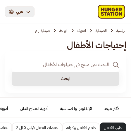
عربي
الرئيسية
الصيدلية
الهفوف
الواحة
صيدلية رام
إحتياجات الأطفال
ابحث
الأكثر مبيعا
الإنفلونزا والحساسية
أدوية العلاج الذاتي
أدوية 
حليب الأطفال
طعام الأطفال وأدواته
حفاضات الاطفال قياس 0 الى 2
حفاضات 