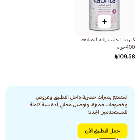
+
كابريتا ٢ حليب الماعز للمتابعة
400جرام
109.58
استمتع بميزات حصرية داخل التطبيق وعروض
وخصومات مميزة. وتوصيل مجاني لمدة سنة كاملة
للمستخدمين الجدد!
حمل التطبيق الآن