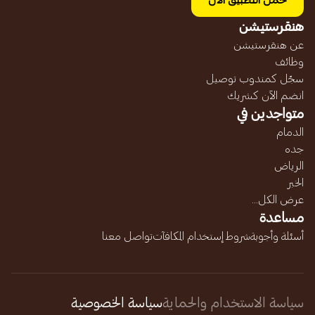
حمل التطبيق الآن
هنقرستيشن
عن هنقرستيشن
وظائف
سجّل كمندوب توصيل
انضم الآن كشريك
متواجدين في
الدمام
جده
الرياض
الخبر
عرض الكل...
مساعدة
أسئلة وأجوبة
شروط إستخدام المكافآت
تواصل معنا
سياسة الاستخدام والحماية
سياسة الخصوصية