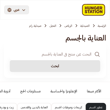
عربي
الرئيسية
الصيدلية
الرياض
النخيل
صيدلية رام
العناية بالجسم
ابحث
الأكثر مبيعا
الإنفلونزا والحساسية
مستلزمات الحج
أدوية الع
عطور الجسم
كريمات ومرطبات الجسم
العناية باليدين والقدمين
زيت و بودرة