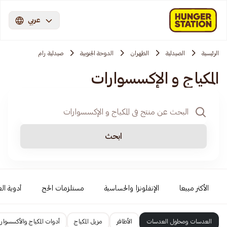
عربي
الرئيسية
الصيدلية
الظهران
الدوحة الجنوبية
صيدلية رام
المكياج و الإكسسوارات
ابحث
الأكثر مبيعا
الإنفلونزا والحساسية
مستلزمات الحج
أدوية الع
العدسات ومحلول العدسات
الأظافر
مزيل المكياج
أدوات المكياج والأكسسوار