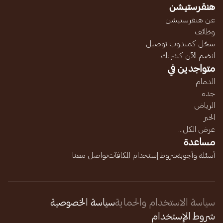
هنقرستيشن
عن هنقرستيشن
وظائف
سجّل كمندوب توصيل
انضم الآن كشريك
متواجدين في
الدمام
جده
الرياض
الخبر
عرض الكل...
مساعدة
أسئلة وأجوبة
شروط إستخدام المكافآت
تواصل معنا
سياسة الاستخدام والحماية
سياسة الخصوصية
شروط الإستخدام