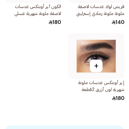
فريش لوك عدسات لاصقة
الكون آير أوبتكس عدسات
ملونة ملونة رمادي إسترليني
لاصقة ملونة شهرية عسلي
1قطعة
1عبوة
180
140
+
إير أوبتكس عدسات ملونة
شهرية لون أزرق 2قطعة
180