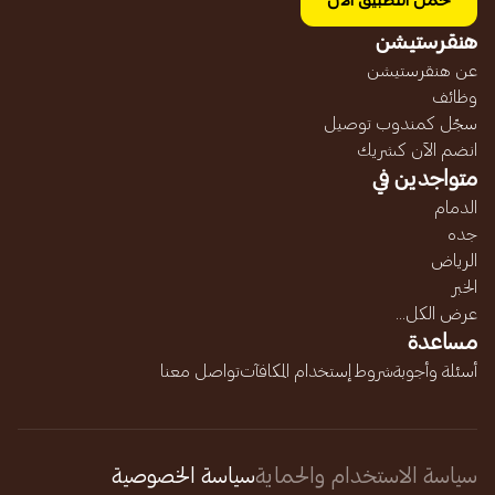
حمل التطبيق الآن
هنقرستيشن
عن هنقرستيشن
وظائف
سجّل كمندوب توصيل
انضم الآن كشريك
متواجدين في
الدمام
جده
الرياض
الخبر
عرض الكل...
مساعدة
أسئلة وأجوبة
شروط إستخدام المكافآت
تواصل معنا
سياسة الاستخدام والحماية
سياسة الخصوصية