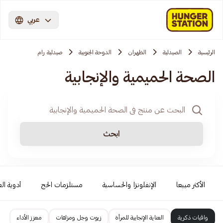
عربي
الرئيسية
الصيدلية
الظهران
الدوحة الجنوبية
صيدلية رام
الصحة الحميمية والإنجابية
ابحث
الأكثر مبيعا
الإنفلونزا والحساسية
مستلزمات الحج
أدوية الع
واقيات ذكرية
العناية الإنجابية للمرأة
زيوت وجل ومزلقات
معزز الأداء