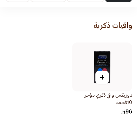
واقيات ذكرية
+
دوريكس واقي ذكري مؤخر
10قطعة
96