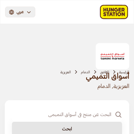
عربي
الرئيسية
المقاضي
الدمام
العزيزية
أسواق التميمي
العزيزية, الدمام
ابحث