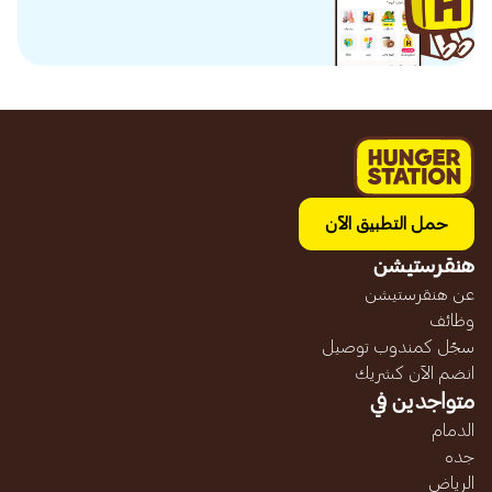
حمل التطبيق الآن
هنقرستيشن
عن هنقرستيشن
وظائف
سجّل كمندوب توصيل
انضم الآن كشريك
متواجدين في
الدمام
جده
الرياض