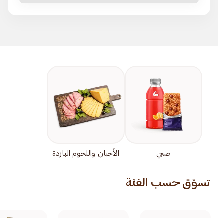
صحي
الأجبان واللحوم الباردة
تسوّق حسب الفئة