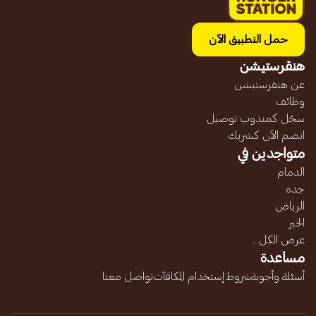
حمل التطبيق الآن
هنقرستيشن
عن هنقرستيشن
وظائف
سجّل كمندوب توصيل
انضم الآن كشريك
متواجدين في
الدمام
جده
الرياض
الخبر
عرض الكل...
مساعدة
أسئلة وأجوبة
شروط إستخدام المكافآت
تواصل معنا