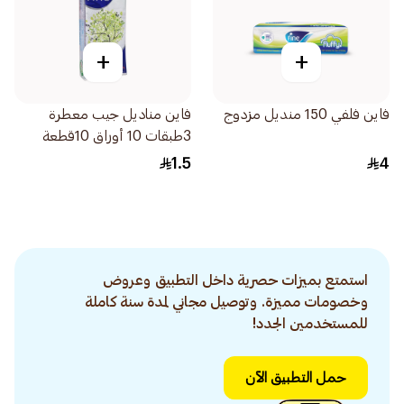
+
+
فاين فلفي 150 منديل مزدوج
فاين مناديل جيب معطرة
3طبقات 10 أوراق 10قطعة
1.5
4
استمتع بميزات حصرية داخل التطبيق وعروض
وخصومات مميزة. وتوصيل مجاني لمدة سنة كاملة
للمستخدمين الجدد!
حمل التطبيق الآن