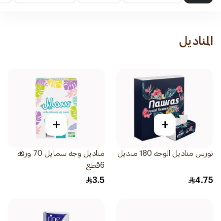
المناديل
+
+
نورس مناديل الوجه 180 منديل
مناديل وجه سمايل 70 ورقة
6قطع
3.5
4.75