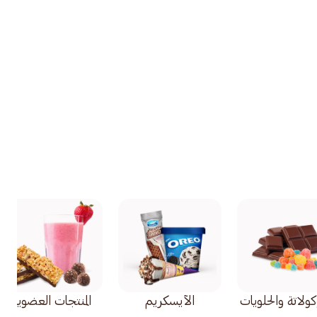
ولاتة والحلويات
الآيسكريم
المنتجات العضوية