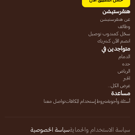
حمل التطبيق الآن
هنقرستيشن
عن هنقرستيشن
وظائف
سجّل كمندوب توصيل
انضم الآن كشريك
متواجدين في
الدمام
جده
الرياض
الخبر
عرض الكل...
مساعدة
أسئلة وأجوبة
شروط إستخدام المكافآت
تواصل معنا
سياسة الاستخدام والحماية
سياسة الخصوصية