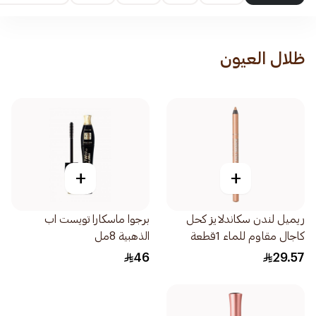
ظلال العيون
+
+
ريميل لندن سكاندلايز كحل
برجوا ماسكارا تويست اب
كاجال مقاوم للماء 1قطعة
الذهبية 8مل
46
29.57