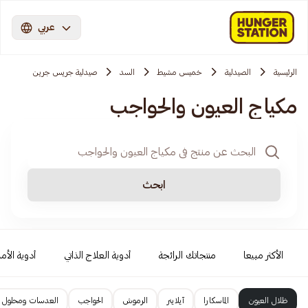
عربي
الرئيسية
الصيدلية
خميس مشيط
السد
صيدلية جريس جرين
مكياج العيون والحواجب
ابحث
الأكثر مبيعا
منتجاتك الرائجة
أدوية العلاج الذاتي
أدوية الأمر
ظلال العيون
الماسكارا
آيلاينر
الرموش
الحواجب
العدسات ومحلول 