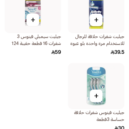
+
+
جيليت شفرات حلاقة للرجال
جيليت سيمبلي فينوس 3
للاستخدام مرة واحدة بلو عبوة
شفرات 16 قطعة حقيبة 124
5قطعة
59
39.5
+
جيليت فينوس شفرات حلاقة
حساسة 3قطعة
30