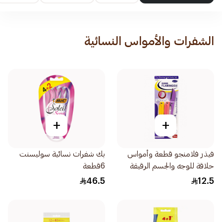
الشفرات والأمواس النسائية
+
+
فيذر فلامنجو قطعة وأمواس
بك شفرات نسائية سوليسنت
حلاقة للوجه والجسم الرقيقة
6قطعة
1قطعة
46.5
12.5