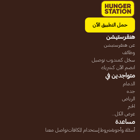
حمل التطبيق الآن
هنقرستيشن
عن هنقرستيشن
وظائف
سجّل كمندوب توصيل
انضم الآن كشريك
متواجدين في
الدمام
جده
الرياض
الخبر
عرض الكل...
مساعدة
أسئلة وأجوبة
شروط إستخدام المكافآت
تواصل معنا