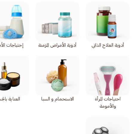
أدوية العلاج الذاتي
أدوية الأمراض المزمنة
إحتياجات الأ
احتياجات المرأة
الاستحمام و السبا
العناية بال
والأمومة