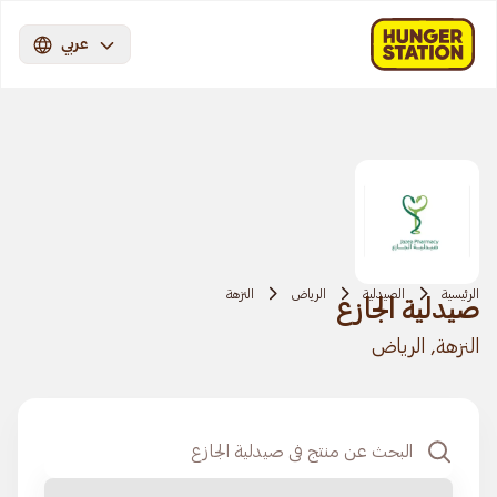
عربي
الرئيسية
الصيدلية
الرياض
النزهة
صيدلية الجازع
النزهة, الرياض