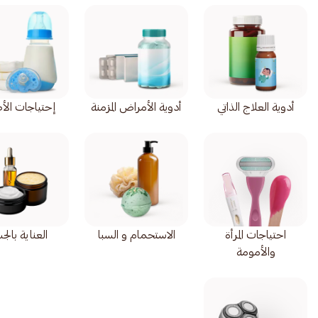
أدوية العلاج الذاتي
أدوية الأمراض المزمنة
إحتياجات الأ
احتياجات المرأة
الاستحمام و السبا
العناية بال
والأمومة