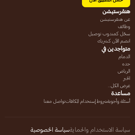
حمل التطبيق الآن
هنقرستيشن
عن هنقرستيشن
وظائف
سجّل كمندوب توصيل
انضم الآن كشريك
متواجدين في
الدمام
جده
الرياض
الخبر
عرض الكل...
مساعدة
أسئلة وأجوبة
شروط إستخدام المكافآت
تواصل معنا
سياسة الاستخدام والحماية
سياسة الخصوصية