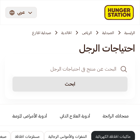
عربي
الرئيسية
الصيدلية
الرياض
الخالدية
صيدلية الجازع
احتياجات الرجل
ابحث
منتجاتك الرائجة
أدوية العلاج الذاتي
أدوية الأمراض المزمنة
ماكينات الحلاقة الكهربائية
الشفرات والأمواس الرجالية
مستلزمات الحلاقة
صبغا