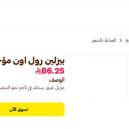
ة
العناية بالشعر
بيزلين رول اون مؤخر ن
86.25
الوصف
مزيل عرق يساعد في تأخير نمو الشعر مع
تسوق الآن