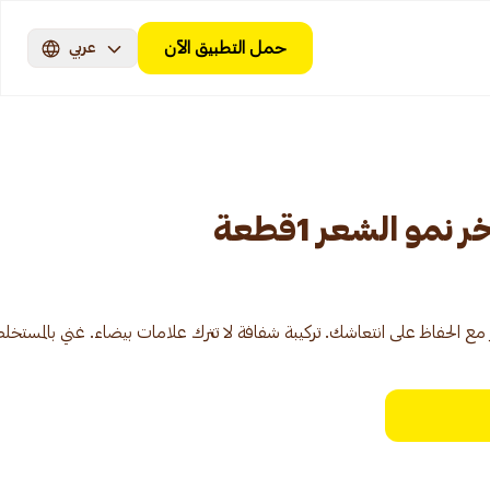
حمل التطبيق الآن
عربي
مو الشعر 1قطعة
 الحفاظ على انتعاشك. تركيبة شفافة لا تترك علامات بيضاء. غني بالمستخلصا