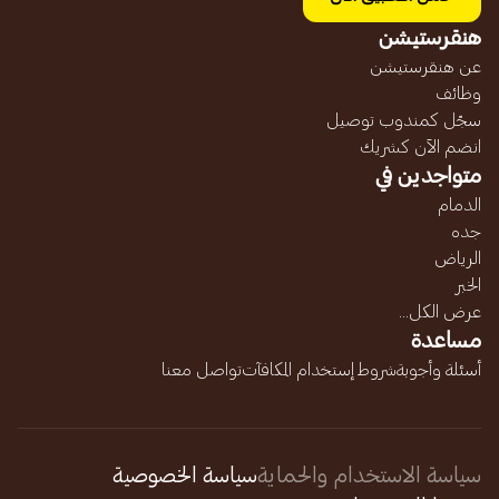
هنقرستيشن
عن هنقرستيشن
وظائف
سجّل كمندوب توصيل
انضم الآن كشريك
متواجدين في
الدمام
جده
الرياض
الخبر
عرض الكل...
مساعدة
أسئلة وأجوبة
شروط إستخدام المكافآت
تواصل معنا
سياسة الاستخدام والحماية
سياسة الخصوصية