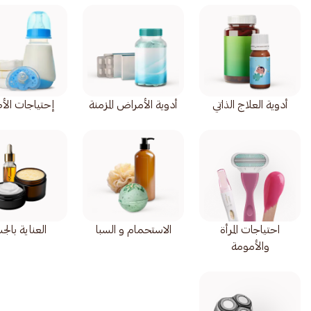
أدوية العلاج الذاتي
أدوية الأمراض المزمنة
إحتياجات الأ
احتياجات المرأة
الاستحمام و السبا
العناية بال
والأمومة