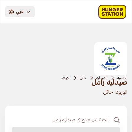
عربي
الرئيسية
الصيدلية
حائل
الورود
صيدليه زامل
الورود, حائل