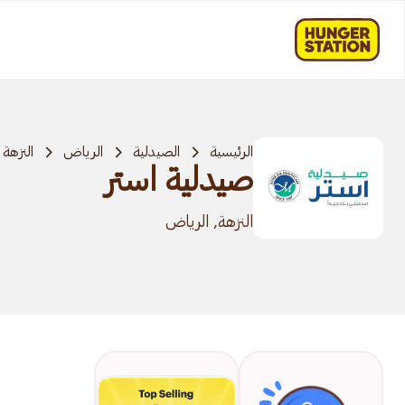
الرئيسية
الصيدلية
الرياض
النزهة
صيدلية استر
النزهة, الرياض