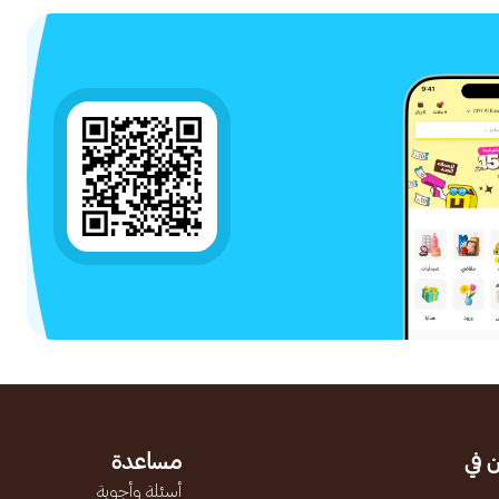
 في
مساعدة
أسئلة وأجوبة