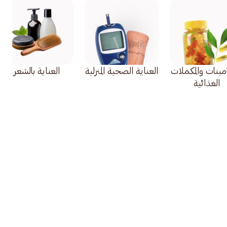
امينات والمكملات
العناية الصحية المنزلية
العناية بالشعر
الغذائية