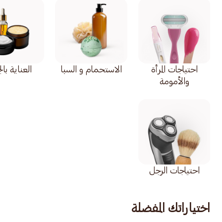
احتياجات المرأة
الاستحمام و السبا
العناية با
والأمومة
احتياجات الرجل
اختياراتك المفضلة