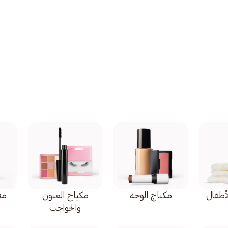
أطفال
مكياج الوجه
مكياج العيون
من
والحواجب