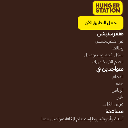
حمل التطبيق الآن
هنقرستيشن
عن هنقرستيشن
وظائف
سجّل كمندوب توصيل
انضم الآن كشريك
متواجدين في
الدمام
جده
الرياض
الخبر
عرض الكل...
مساعدة
أسئلة وأجوبة
شروط إستخدام المكافآت
تواصل معنا