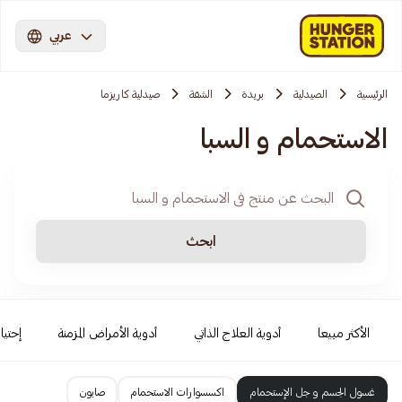
عربي
الرئيسية
الصيدلية
بريدة
الشقة
صيدلية كاريزما
الاستحمام و السبا
ابحث
الأكثر مبيعا
أدوية العلاج الذاتي
أدوية الأمراض المزمنة
إحتيا
غسول الجسم و جل الإستحمام
اكسسوارات الاستحمام
صابون