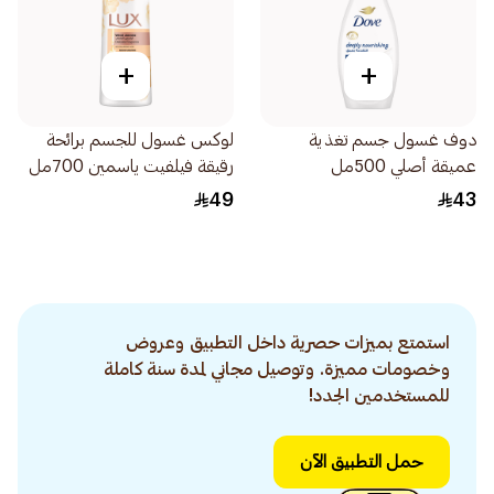
+
+
دوف غسول جسم تغذية
لوكس غسول للجسم برائحة
عميقة أصلي 500مل
رقيقة فيلفيت ياسمين 700مل
49
43
استمتع بميزات حصرية داخل التطبيق وعروض
وخصومات مميزة. وتوصيل مجاني لمدة سنة كاملة
للمستخدمين الجدد!
حمل التطبيق الآن