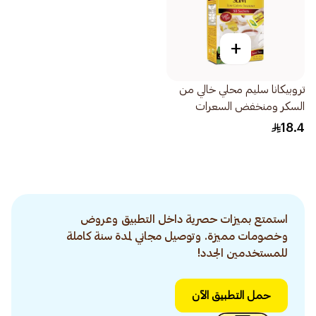
+
تروبيكانا سليم محلي خالي من
السكر ومنخفض السعرات
50×100جرام
18.4
استمتع بميزات حصرية داخل التطبيق وعروض
وخصومات مميزة. وتوصيل مجاني لمدة سنة كاملة
للمستخدمين الجدد!
حمل التطبيق الآن