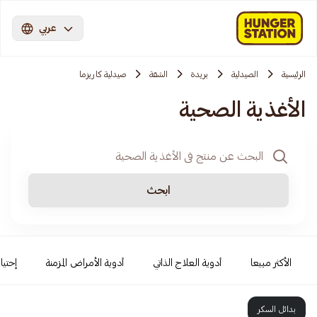
عربي
الرئيسية
الصيدلية
بريدة
الشقة
صيدلية كاريزما
الأغذية الصحية
ابحث
الأكثر مبيعا
أدوية العلاج الذاتي
أدوية الأمراض المزمنة
إحتيا
بدائل السكر