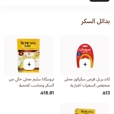
بدائل السكر
+
+
كانديريل قرص سكرالوز محلي
تروبيكانا سليم محلي خالي من
منخفض السعرات الحرارية
السكر ومناسب للحمية
100قطع
100×2جرام
18.81
13