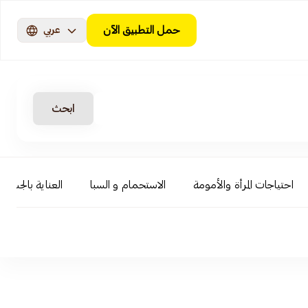
حمل التطبيق الآن
عربي
ابحث
احتياجات المرأة والأمومة
الاستحمام و السبا
العناية بالجسم