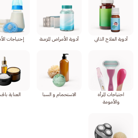
أدوية العلاج الذاتي
أدوية الأمراض المزمنة
إحتياجات الأ
احتياجات المرأة
الاستحمام و السبا
العناية بال
والأمومة