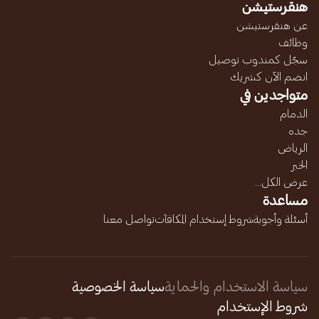
هنقرستيشن
عن هنقرستيشن
وظائف
سجّل كمندوب توصيل
انضم الآن كشريك
متواجدين في
الدمام
جده
الرياض
الخبر
عرض الكل...
مساعدة
أسئلة وأجوبة
شروط إستخدام المكافآت
تواصل معنا
سياسة الاستخدام والحماية
سياسة الخصوصية
شروط الإستخدام