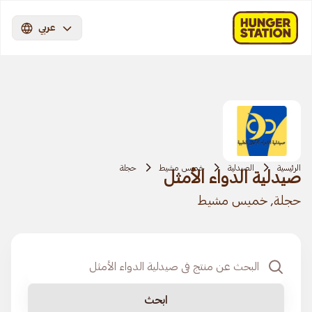
عربي
الرئيسية
الصيدلية
خميس مشيط
حجلة
صيدلية الدواء الأمثل
حجلة, خميس مشيط
ابحث