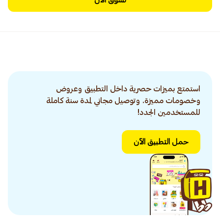
تسوق الآن
استمتع بميزات حصرية داخل التطبيق وعروض
وخصومات مميزة. وتوصيل مجاني لمدة سنة كاملة
للمستخدمين الجدد!
حمل التطبيق الآن