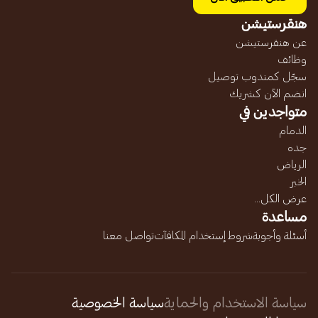
هنقرستيشن
عن هنقرستيشن
وظائف
سجّل كمندوب توصيل
انضم الآن كشريك
متواجدين في
الدمام
جده
الرياض
الخبر
عرض الكل...
مساعدة
أسئلة وأجوبة
شروط إستخدام المكافآت
تواصل معنا
سياسة الاستخدام والحماية
سياسة الخصوصية