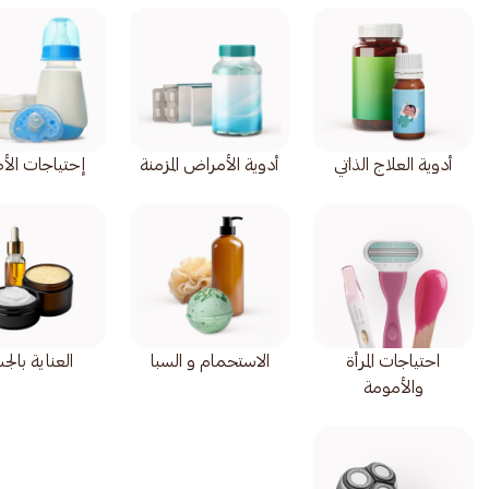
أدوية العلاج الذاتي
أدوية الأمراض المزمنة
إحتياجات الأ
احتياجات المرأة
الاستحمام و السبا
العناية بال
والأمومة