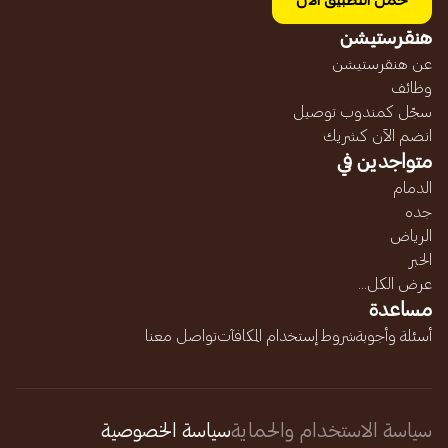
حمل التطبيق الآن
هنقرستيشن
عن هنقرستيشن
وظائف
سجّل كمندوب توصيل
انضم الآن كشريك
متواجدين في
الدمام
جده
الرياض
الخبر
عرض الكل...
مساعدة
أسئلة وأجوبة
شروط إستخدام المكافآت
تواصل معنا
سياسة الاستخدام والحماية
سياسة الخصوصية