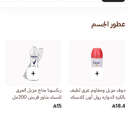
عطور الجسم
+
+
دوف مزيل ومقاوم عرق لطيف
ريكسونا بخاخ مزيل العرق
بالكرة الدوارة رول أون كلاسيك
للنساء شاور فريش 200مل
1قطعة 50
15
18.4