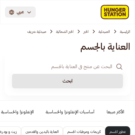
عربي
الرئيسية
الصيدلية
الخبر
الخبر الشمالية
صيدلية شريف
العناية بالجسم
ابحث
الأكثر مبيعا
أساسيات الإنفلونزا والحساسية
الإنفلونزا والحساسية
عطور الجسم
كريمات ومرطبات الجسم
العناية باليدين والقدمين
زيت و بودرة