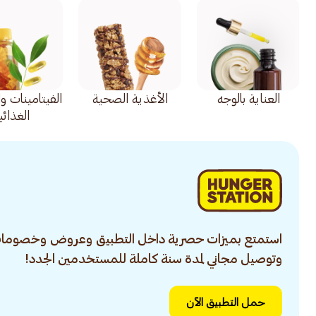
العناية بالوجه
الأغذية الصحية
الفيتامينات و
الغذائي
استمتع بميزات حصرية داخل التطبيق وعروض وخصومات
وتوصيل مجاني لمدة سنة كاملة للمستخدمين الجدد!
حمل التطبيق الآن