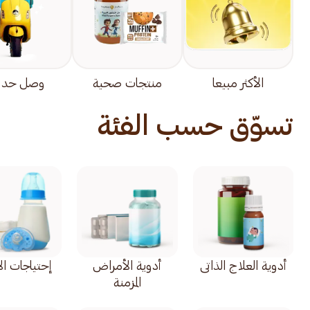
الأكثر مبيعا
منتجات صحية
وصل حديثً
تسوّق حسب الفئة
أدوية العلاج الذاتي
أدوية الأمراض
إحتياجات ال
المزمنة