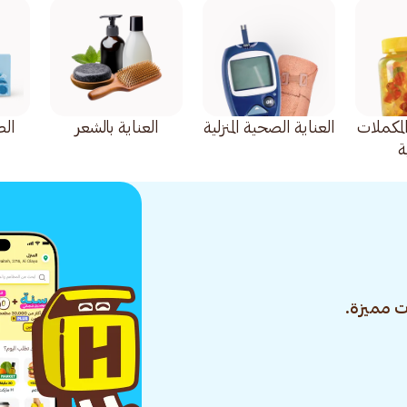
المكملات
العناية الصحية المنزلية
العناية بالشعر
ال
ة
 مميزة.