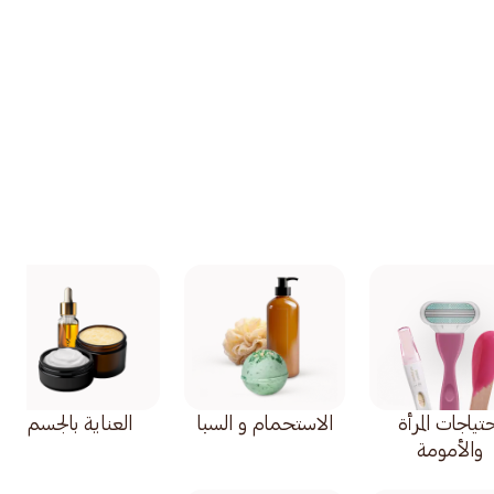
تياجات المرأة
الاستحمام و السبا
العناية بالجسم
والأمومة