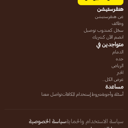
هنقرستيشن
عن هنقرستيشن
وظائف
سجّل كمندوب توصيل
انضم الآن كشريك
متواجدين في
الدمام
جده
الرياض
الخبر
عرض الكل...
مساعدة
أسئلة وأجوبة
شروط إستخدام المكافآت
تواصل معنا
سياسة الاستخدام والحماية
سياسة الخصوصية