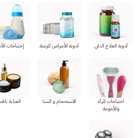
أدوية العلاج الذاتي
أدوية الأمراض المزمنة
إحتياجات الأ
احتياجات المرأة
الاستحمام و السبا
العناية بال
والأمومة