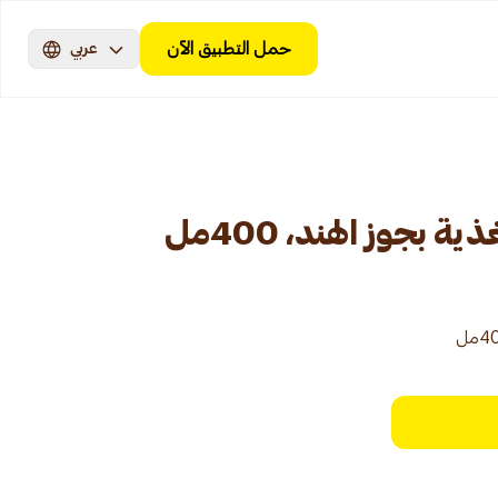
حمل التطبيق الآن
عربي
بجوز الهند، 400مل