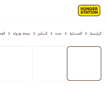
الرئيسية
الصيدلية
جده
السامر
صحه ودواء
العن