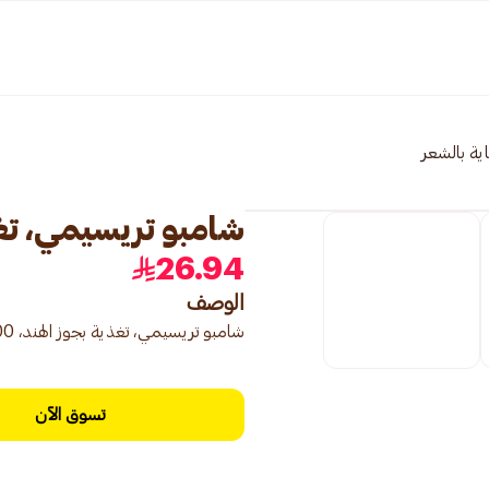
اية بالشعر
شامبو تريسيمي، تغذية 
26.94
الوصف
شامبو تريسيمي، تغذية بجوز الهند، 400مل
تسوق الآن