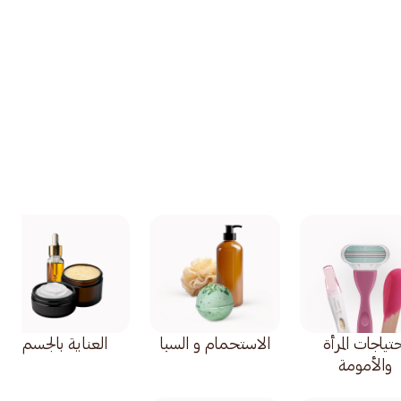
تياجات المرأة
الاستحمام و السبا
العناية بالجسم
والأمومة