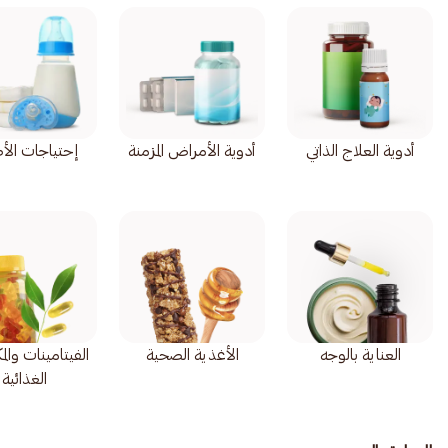
أدوية العلاج الذاتي
أدوية الأمراض المزمنة
إحتياجات الأ
العناية بالوجه
الأغذية الصحية
الفيتامينات وال
الغذائية