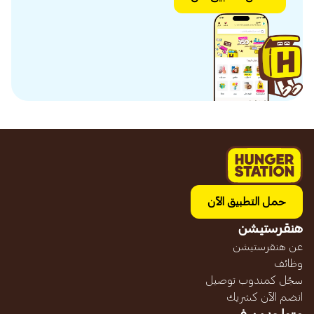
حمل التطبيق الآن
هنقرستيشن
عن هنقرستيشن
وظائف
سجّل كمندوب توصيل
انضم الآن كشريك