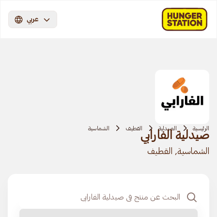
عربي
الرئيسية
الصيدلية
القطيف
الشماسية
صيدلية الفارابي
الشماسية, القطيف