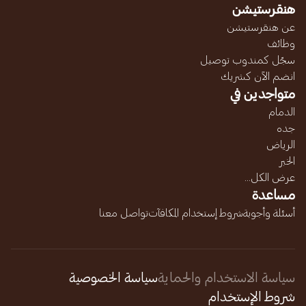
هنقرستيشن
عن هنقرستيشن
وظائف
سجّل كمندوب توصيل
انضم الآن كشريك
متواجدين في
الدمام
جده
الرياض
الخبر
عرض الكل...
مساعدة
أسئلة وأجوبة
شروط إستخدام المكافآت
تواصل معنا
سياسة الاستخدام والحماية
سياسة الخصوصية
شروط الإستخدام