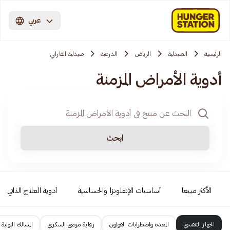
عربي
الرئيسية
الصيدلية
الرياض
الدرعية
صيدلية الفارابي
أدوية الأمراض المزمنة
ابحث
الأكثر مبيعا
أساسيات الإنفلونزا والحساسية
أدوية العلاج الذاتي
الجهاز التنفسي
المعدة واضطرابات القولون
رعاية مرضى السكري
المسالك البولية